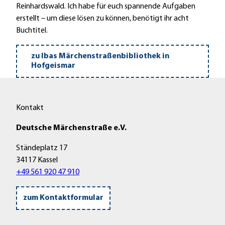
Reinhardswald. Ich habe für euch spannende Aufgaben
erstellt – um diese lösen zu können, benötigt ihr acht
Buchtitel.
zu Ibas Märchenstraßenbibliothek in
Hofgeismar
Kontakt
Deutsche Märchenstraße e.V.
Ständeplatz 17
34117 Kassel
+49 561 920 47 910
zum Kontaktformular