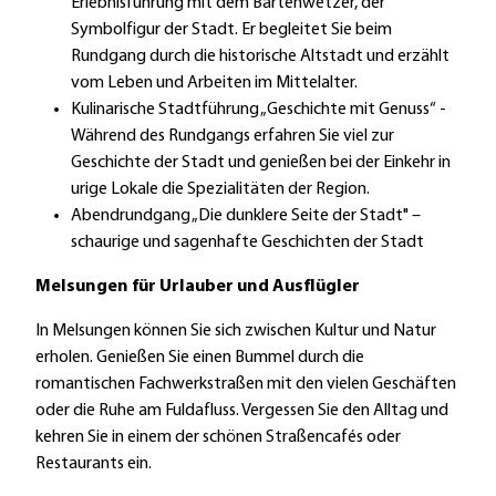
Erlebnisführung mit dem Bartenwetzer, der
Symbolfigur der Stadt. Er begleitet Sie beim
Rundgang durch die historische Altstadt und erzählt
vom Leben und Arbeiten im Mittelalter.
Kulinarische Stadtführung „Geschichte mit Genuss“ -
Während des Rundgangs erfahren Sie viel zur
Geschichte der Stadt und genießen bei der Einkehr in
urige Lokale die Spezialitäten der Region.
Abendrundgang „Die dunklere Seite der Stadt" –
schaurige und sagenhafte Geschichten der Stadt
Melsungen für Urlauber und Ausflügler
In Melsungen können Sie sich zwischen Kultur und Natur
erholen. Genießen Sie einen Bummel durch die
romantischen Fachwerkstraßen mit den vielen Geschäften
oder die Ruhe am Fuldafluss. Vergessen Sie den Alltag und
kehren Sie in einem der schönen Straßencafés oder
Restaurants ein.