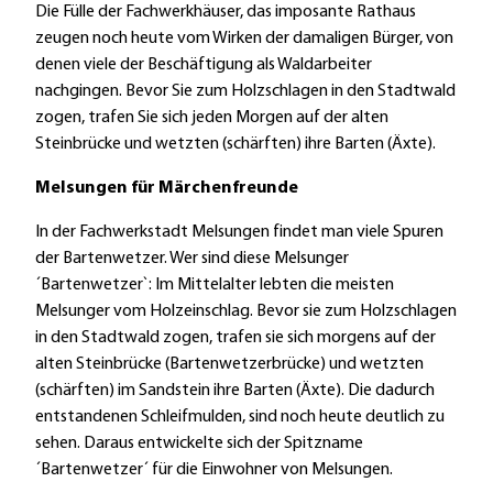
Die Fülle der Fachwerkhäuser, das imposante Rathaus
zeugen noch heute vom Wirken der damaligen Bürger, von
denen viele der Beschäftigung als Waldarbeiter
nachgingen. Bevor Sie zum Holzschlagen in den Stadtwald
zogen, trafen Sie sich jeden Morgen auf der alten
Steinbrücke und wetzten (schärften) ihre Barten (Äxte).
Melsungen für Märchenfreunde
In der Fachwerkstadt Melsungen findet man viele Spuren
der Bartenwetzer. Wer sind diese Melsunger
´Bartenwetzer`: Im Mittelalter lebten die meisten
Melsunger vom Holzeinschlag. Bevor sie zum Holzschlagen
in den Stadtwald zogen, trafen sie sich morgens auf der
alten Steinbrücke (Bartenwetzerbrücke) und wetzten
(schärften) im Sandstein ihre Barten (Äxte). Die dadurch
entstandenen Schleifmulden, sind noch heute deutlich zu
sehen. Daraus entwickelte sich der Spitzname
´Bartenwetzer´ für die Einwohner von Melsungen.