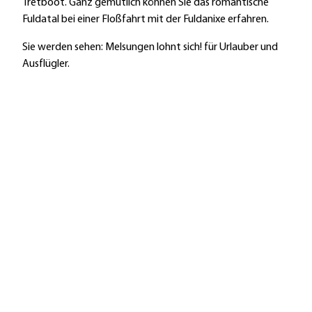
Tretboot. Ganz gemütlich können Sie das romantische
Fuldatal bei einer Floßfahrt mit der Fuldanixe erfahren.
Sie werden sehen: Melsungen lohnt sich! für Urlauber und
Ausflügler.