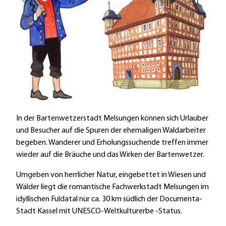
In der Bartenwetzerstadt Melsungen können sich Urlauber
und Besucher auf die Spuren der ehemaligen Waldarbeiter
begeben. Wanderer und Erholungssuchende treffen immer
wieder auf die Bräuche und das Wirken der Bartenwetzer.
Umgeben von herrlicher Natur, eingebettet in Wiesen und
Wälder liegt die romantische Fachwerkstadt Melsungen im
idyllischen Fuldatal nur ca. 30 km südlich der Documenta-
Stadt Kassel mit UNESCO-Weltkulturerbe -Status.