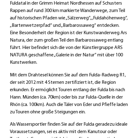
Fuldatal in der Grimm Heimat Nordhessen auf Schusters
Rappen auf rund 300 km markierte Wanderwege, zum Teil
auf historischen Pfaden wie „Sälzerweg“, „Fuldahöhenweg“,
„Bartenwetzerpfad“ und „Barbarossaweg“ entdecken.
Eine Besonderheit der Region ist der Kunstwanderweg Ars
Natura, der zum großen Teil den Barbarossaweg entlang
führt. Hier befindet sich die von der Künstlergruppe ARS
NATURA geschaffene „Galerie in der Natur“ mit über 100
Kunstwerken.
Mit dem Drahtesel können Sie auf dem Fulda-Radweg R1,
der seit 2012 mit 4 Sternen zertifiziert ist, die Region
erkunden. Er ermöglicht Touren entlang der Fulda bis nach
Hann. Münden (ca. 70km) oder bis zur Fulda-Quelle in der
Rhön (ca. 100km). Auch die Täler von Eder und Pfieffe laden
zu Touren ohne große Steigungen ein.
Als Wassersportler finden Sie auf der Fulda geradezu ideale
Voraussetzungen, sei es aktiv mit dem Kanutour oder