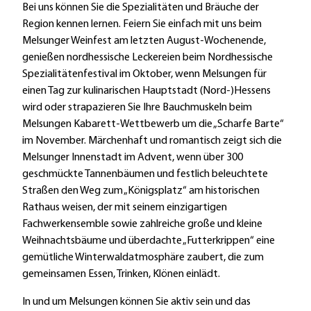
Bei uns können Sie die Spezialitäten und Bräuche der
Region kennen lernen. Feiern Sie einfach mit uns beim
Melsunger Weinfest am letzten August-Wochenende,
genießen nordhessische Leckereien beim Nordhessische
Spezialitätenfestival im Oktober, wenn Melsungen für
einen Tag zur kulinarischen Hauptstadt (Nord-)Hessens
wird oder strapazieren Sie Ihre Bauchmuskeln beim
Melsungen Kabarett-Wettbewerb um die „Scharfe Barte“
im November. Märchenhaft und romantisch zeigt sich die
Melsunger Innenstadt im Advent, wenn über 300
geschmückte Tannenbäumen und festlich beleuchtete
Straßen den Weg zum „Königsplatz“ am historischen
Rathaus weisen, der mit seinem einzigartigen
Fachwerkensemble sowie zahlreiche große und kleine
Weihnachtsbäume und überdachte „Futterkrippen“ eine
gemütliche Winterwaldatmosphäre zaubert, die zum
gemeinsamen Essen, Trinken, Klönen einlädt.
In und um Melsungen können Sie aktiv sein und das