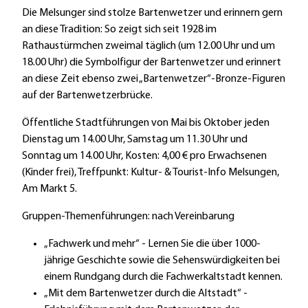
Die Melsunger sind stolze Bartenwetzer und erinnern gern
an diese Tradition: So zeigt sich seit 1928 im
Rathaustürmchen zweimal täglich (um 12.00 Uhr und um
18.00 Uhr) die Symbolfigur der Bartenwetzer und erinnert
an diese Zeit ebenso zwei „Bartenwetzer“-Bronze-Figuren
auf der Bartenwetzerbrücke.
Öffentliche Stadtführungen von Mai bis Oktober jeden
Dienstag um 14.00 Uhr, Samstag um 11.30 Uhr und
Sonntag um 14.00 Uhr, Kosten: 4,00 € pro Erwachsenen
(Kinder frei), Treffpunkt: Kultur- & Tourist-Info Melsungen,
Am Markt 5.
Gruppen-Themenführungen: nach Vereinbarung
„Fachwerk und mehr“ - Lernen Sie die über 1000-
jährige Geschichte sowie die Sehenswürdigkeiten bei
einem Rundgang durch die Fachwerkaltstadt kennen.
„Mit dem Bartenwetzer durch die Altstadt“ -