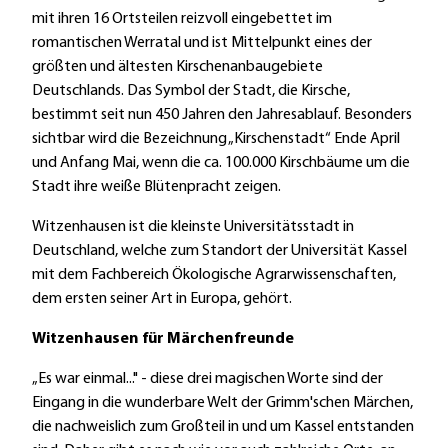
mit ihren 16 Ortsteilen reizvoll eingebettet im
romantischen Werratal und ist Mittelpunkt eines der
größten und ältesten Kirschenanbaugebiete
Deutschlands. Das Symbol der Stadt, die Kirsche,
bestimmt seit nun 450 Jahren den Jahresablauf. Besonders
sichtbar wird die Bezeichnung „Kirschenstadt“ Ende April
und Anfang Mai, wenn die ca. 100.000 Kirschbäume um die
Stadt ihre weiße Blütenpracht zeigen.
Witzenhausen ist die kleinste Universitätsstadt in
Deutschland, welche zum Standort der Universität Kassel
mit dem Fachbereich Ökologische Agrarwissenschaften,
dem ersten seiner Art in Europa, gehört.
Witzenhausen für Märchenfreunde
„Es war einmal..." - diese drei magischen Worte sind der
Eingang in die wunderbare Welt der Grimm'schen Märchen,
die nachweislich zum Großteil in und um Kassel entstanden