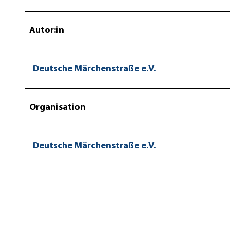
Autor:in
Deutsche Märchenstraße e.V.
Organisation
Deutsche Märchenstraße e.V.