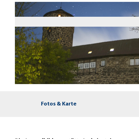
© Paavo Blafield
Fotos & Karte