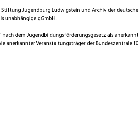
r Stiftung Jugendburg Ludwigstein und Archiv der deutsch
als unabhängige gGmbH.
ubi“ nach dem Jugendbildungsförderungsgesetz als anerkann
owie anerkannter Veranstaltungsträger der Bundeszentrale f