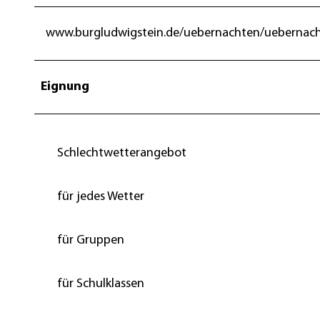
www.burgludwigstein.de/uebernachten/uebernach
Eignung
Schlechtwetterangebot
für jedes Wetter
für Gruppen
für Schulklassen