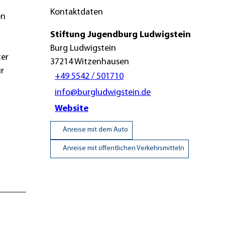
Kontaktdaten
en
Stiftung Jugendburg Ludwigstein
Burg Ludwigstein
ter
37214
Witzenhausen
ür
+49 5542 / 501710
info@burgludwigstein.de
Website
Anreise mit dem Auto
Anreise mit öffentlichen Verkehrsmitteln