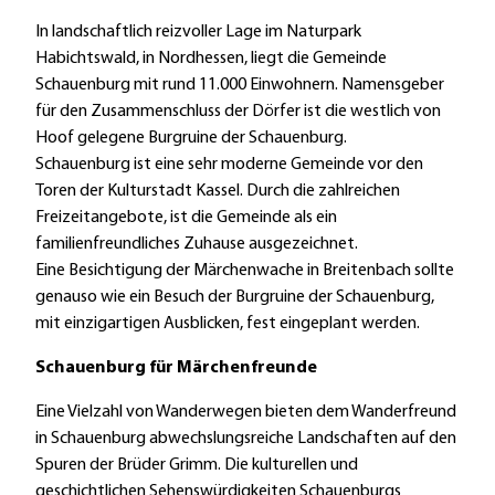
In landschaftlich reizvoller Lage im Naturpark
Habichtswald, in Nordhessen, liegt die Gemeinde
Schauenburg mit rund 11.000 Einwohnern. Namensgeber
für den Zusammenschluss der Dörfer ist die westlich von
Hoof gelegene Burgruine der Schauenburg.
Schauenburg ist eine sehr moderne Gemeinde vor den
Toren der Kulturstadt Kassel. Durch die zahlreichen
Freizeitangebote, ist die Gemeinde als ein
familienfreundliches Zuhause ausgezeichnet.
Eine Besichtigung der Märchenwache in Breitenbach sollte
genauso wie ein Besuch der Burgruine der Schauenburg,
mit einzigartigen Ausblicken, fest eingeplant werden.
Schauenburg für Märchenfreunde
Eine Vielzahl von Wanderwegen bieten dem Wanderfreund
in Schauenburg abwechslungsreiche Landschaften auf den
Spuren der Brüder Grimm. Die kulturellen und
geschichtlichen Sehenswürdigkeiten Schauenburgs