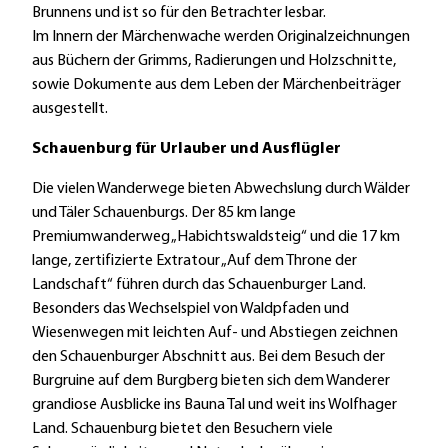
Brunnens und ist so für den Betrachter lesbar.
Im Innern der Märchenwache werden Originalzeichnungen
aus Büchern der Grimms, Radierungen und Holzschnitte,
sowie Dokumente aus dem Leben der Märchenbeiträger
ausgestellt.
Schauenburg für Urlauber und Ausflügler
Die vielen Wanderwege bieten Abwechslung durch Wälder
und Täler Schauenburgs. Der 85 km lange
Premiumwanderweg „Habichtswaldsteig“ und die 17 km
lange, zertifizierte Extratour „Auf dem Throne der
Landschaft“ führen durch das Schauenburger Land.
Besonders das Wechselspiel von Waldpfaden und
Wiesenwegen mit leichten Auf- und Abstiegen zeichnen
den Schauenburger Abschnitt aus. Bei dem Besuch der
Burgruine auf dem Burgberg bieten sich dem Wanderer
grandiose Ausblicke ins Bauna Tal und weit ins Wolfhager
Land. Schauenburg bietet den Besuchern viele