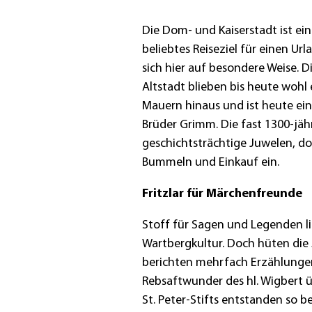
Die Dom- und Kaiserstadt ist e
beliebtes Reiseziel für einen U
sich hier auf besondere Weise. D
Altstadt blieben bis heute wohl 
Mauern hinaus und ist heute ei
Brüder Grimm. Die fast 1300-jäh
geschichtsträchtige Juwelen, do
Bummeln und Einkauf ein.
Fritzlar für Märchenfreunde
Stoff für Sagen und Legenden li
Wartbergkultur. Doch hüten die 
berichten mehrfach Erzählunge
Rebsaftwunder des hl. Wigbert üb
St. Peter-Stifts entstanden so