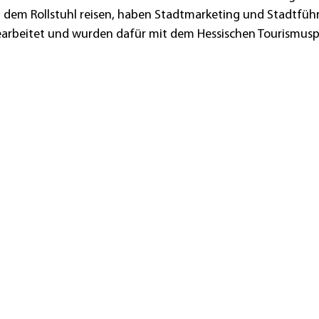
t dem Rollstuhl reisen, haben Stadtmarketing und Stadtführe
earbeitet und wurden dafür mit dem Hessischen Tourismusp