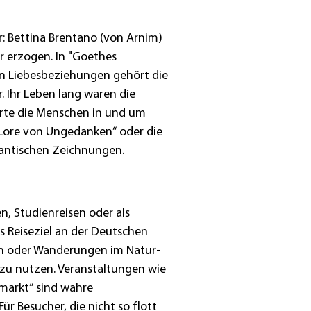
r: Bettina Brentano (von Arnim)
r erzogen. In "Goethes
hen Liebesbeziehungen gehört die
 Ihr Leben lang waren die
rte die Menschen in und um
„Lore von Ungedanken“ oder die
mantischen Zeichnungen.
n, Studienreisen oder als
s Reiseziel an der Deutschen
ten oder Wanderungen im Natur-
 zu nutzen. Veranstaltungen wie
emarkt“ sind wahre
ür Besucher, die nicht so flott