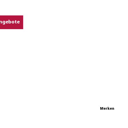
ngebote
Merken