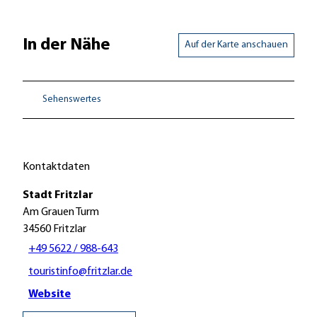
In der Nähe
Auf der Karte anschauen
Sehenswertes
Kontaktdaten
Stadt Fritzlar
Am Grauen Turm
34560
Fritzlar
+49 5622 / 988-643
touristinfo@fritzlar.de
Website