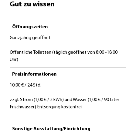
Gut zu wissen
r
m
Öffnungszeiten
Ganzjährig geöffnet
Öffentliche Toiletten (täglich geöffnet von 8:00 -18:00
Uhr)
Preisinformationen
10,00 € / 24 Std.
zzgl. Strom (1,00 € / 2 kWh) und Wasser (1,00 € / 90 Liter
Frischwasser) Entsorgung kostenfrei
Sonstige Ausstattung/Einrichtung