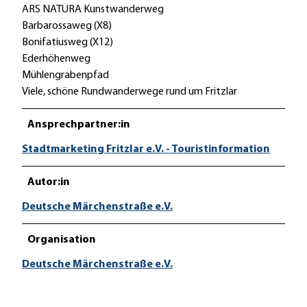
ARS NATURA Kunstwanderweg
Barbarossaweg (X8)
Bonifatiusweg (X12)
Ederhöhenweg
Mühlengrabenpfad
Viele, schöne Rundwanderwege rund um Fritzlar
Ansprechpartner:in
Stadtmarketing Fritzlar e.V. - Touristinformation
Autor:in
Deutsche Märchenstraße e.V.
Organisation
Deutsche Märchenstraße e.V.