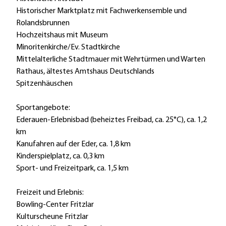
Historischer Marktplatz mit Fachwerkensemble und
Rolandsbrunnen
Hochzeitshaus mit Museum
Minoritenkirche/Ev. Stadtkirche
Mittelalterliche Stadtmauer mit Wehrtürmen und Warten
Rathaus, ältestes Amtshaus Deutschlands
Spitzenhäuschen
Sportangebote:
Ederauen-Erlebnisbad (beheiztes Freibad, ca. 25°C), ca. 1,2
km
Kanufahren auf der Eder, ca. 1,8 km
Kinderspielplatz, ca. 0,3 km
Sport- und Freizeitpark, ca. 1,5 km
Freizeit und Erlebnis:
Bowling-Center Fritzlar
Kulturscheune Fritzlar