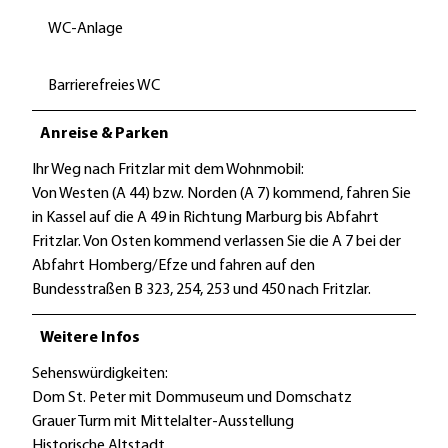
WC-Anlage
Barrierefreies WC
Anreise & Parken
Ihr Weg nach Fritzlar mit dem Wohnmobil:
Von Westen (A 44) bzw. Norden (A 7) kommend, fahren Sie
in Kassel auf die A 49 in Richtung Marburg bis Abfahrt
Fritzlar. Von Osten kommend verlassen Sie die A 7 bei der
Abfahrt Homberg/Efze und fahren auf den
Bundesstraßen B 323, 254, 253 und 450 nach Fritzlar.
Weitere Infos
Sehenswürdigkeiten:
Dom St. Peter mit Dommuseum und Domschatz
Grauer Turm mit Mittelalter-Ausstellung
Historische Altstadt