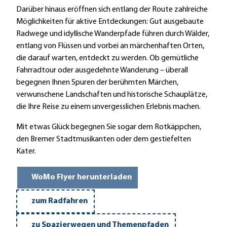
Darüber hinaus eröffnen sich entlang der Route zahlreiche
Möglichkeiten für aktive Entdeckungen: Gut ausgebaute
Radwege und idyllische Wanderpfade führen durch Wälder,
entlang von Flüssen und vorbei an märchenhaften Orten,
die darauf warten, entdeckt zu werden. Ob gemütliche
Fahrradtour oder ausgedehnte Wanderung – überall
begegnen Ihnen Spuren der berühmten Märchen,
verwunschene Landschaften und historische Schauplätze,
die Ihre Reise zu einem unvergesslichen Erlebnis machen.
Mit etwas Glück begegnen Sie sogar dem Rotkäppchen,
den Bremer Stadtmusikanten oder dem gestiefelten
Kater.
WoMo Flyer herunterladen
zum Radfahren
zu Spazierwegen und Themenpfaden