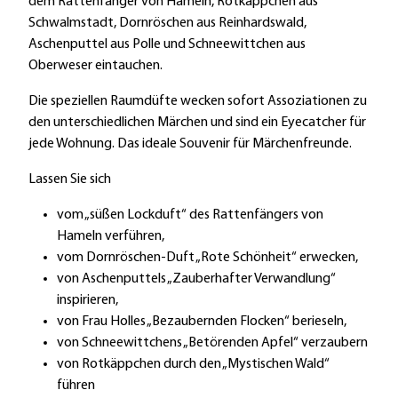
dem Rattenfänger von Hameln, Rotkäppchen aus
Schwalmstadt, Dornröschen aus Reinhardswald,
Aschenputtel aus Polle und Schneewittchen aus
Oberweser eintauchen.
Die speziellen Raumdüfte wecken sofort Assoziationen zu
den unterschiedlichen Märchen und sind ein Eyecatcher für
jede Wohnung. Das ideale Souvenir für Märchenfreunde.
Lassen Sie sich
vom „süßen Lockduft“ des Rattenfängers von
Hameln verführen,
vom Dornröschen-Duft „Rote Schönheit“ erwecken,
von Aschenputtels „Zauberhafter Verwandlung“
inspirieren,
von Frau Holles „Bezaubernden Flocken“ berieseln,
von Schneewittchens „Betörenden Apfel“ verzaubern
von Rotkäppchen durch den „Mystischen Wald“
führen