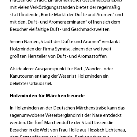
Plätzen der Stadt. Ein aromatisches Geschmackserlebnis
mit vielen Verköstigungsständen bietet der regelmäßig
stattfindende „Bunte Markt der Düfte und Aromen“ und
mit den „Duft- und Aromenseminaren“ öffnen sich dem
Besucher vielfältige Duft- und Geschmackswelten.
Seinen Namen „Stadt der Düfte und Aromen“ verdankt
Holzminden der Firma Symrise, einem der weltweit
größten Hersteller von Duft- und Aromastoffen.
Als idealerer Ausgangspunkt für Rad-, Wander- oder
Kanutouren entlang der Weser ist Holzminden ein
beliebtes Urlaubsziel.
Holzminden für Märchenfreunde
In Holzminden an der Deutschen Märchenstraße kann das
sagenumwobene Weserbergland mit der Nase entdeckt
werden. Die fünf Märchendüfte der Stadt lassen die
Besucher in die Welt von Frau Holle aus Hessisch Lichtenau,