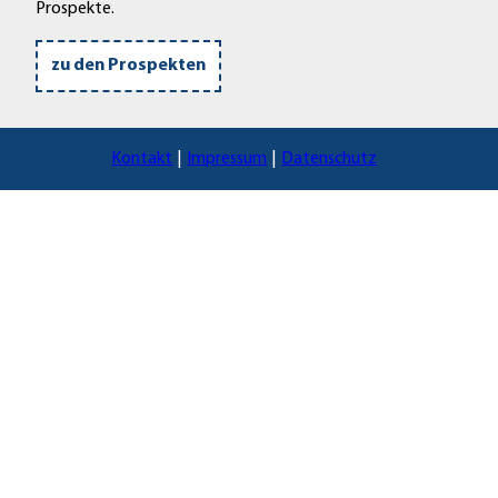
Prospekte.
zu den Prospekten
Kontakt
Impressum
Datenschutz