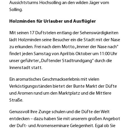
Aussichtsturms Hochsolling an den wilden Jäger vom
Solling.
Holzminden für Urlauber und Ausflügler
Mit seinen 17 Duftstelen entlang der Sehenswürdigkeiten
lädt Holzminden seine Besucher ein die Stadt mit der Nase
zu erkunden. Frei nach dem Motto „Immer der Nase nach“
findet jeden Samstag von April bis Oktober um 11:00 Uhr
unser geführter „Duftender Stadtrundgang“ durch die
Innenstadt statt.
Ein aromatisches Geschmackserlebnis mit vielen
Verköstigungsständen bietet der Bunte Markt der Düfte
und Aromen rund um den Marktplatz und die Mittlere
Straße.
Genussvoll Ihre Zunge schulen und die Düfte der Welt
entdecken – dazu haben Sie mit unserem großen Angebot
der Duft- und Aromenseminare Gelegenheit. Egal ob Sie