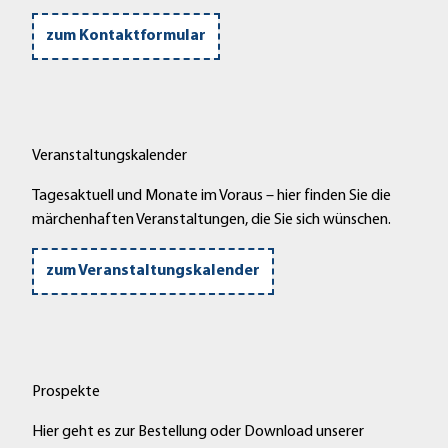
f
zum Kontaktformular
f
n
e
n
Veranstaltungskalender
Tagesaktuell und Monate im Voraus – hier finden Sie die
märchenhaften Veranstaltungen, die Sie sich wünschen.
zum Veranstaltungskalender
Prospekte
Hier geht es zur Bestellung oder Download unserer