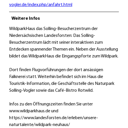
vogler.de/index.php/anfahrt.html
Weitere Infos
WildparkHaus das Solling-Besucherzentrum der
Niedersächsischen Landesforsten: Das Solling-
Besucherzentrum lädt mit seiner interaktiven zum
Entdecken spannender Themen ein. Neben der Ausstellung
bildet das WildparkHaus die Eingangspforte zum Wildpark.
Dort finden Flugvorführungen der dort ansässigen
Falknerei statt. Weiterhin befindet sich im Haus die
Touristik-Information, die Geschäftsstelle des Naturpark
Solling-Vogler sowie das Café-Bistro Rotwild.
Infos zu den Öffnungszeiten finden Sie unter
www.wildparkhaus.de und
https://www.landesforsten.de/erleben/unsere-
naturtalente/wildpark-neuhaus/