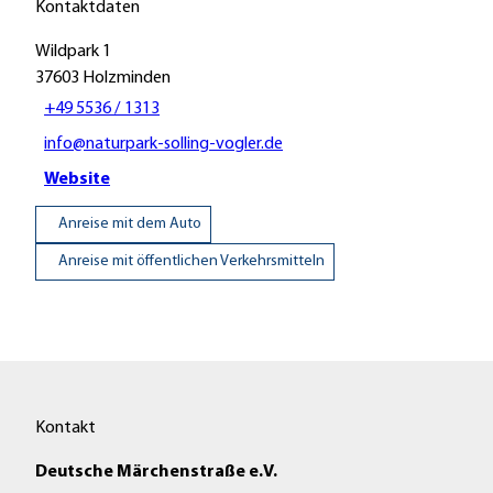
Kontaktdaten
Wildpark 1
37603
Holzminden
+49 5536 / 1313
info@naturpark-solling-vogler.de
Website
Anreise mit dem Auto
Anreise mit öffentlichen Verkehrsmitteln
Kontakt
Deutsche Märchenstraße e.V.