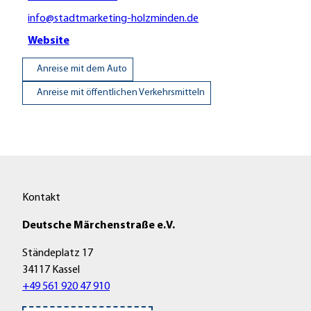
info@stadtmarketing-holzminden.de
Website
Anreise mit dem Auto
Anreise mit öffentlichen Verkehrsmitteln
Kontakt
Deutsche Märchenstraße e.V.
Ständeplatz 17
34117 Kassel
+49 561 920 47 910