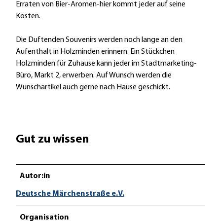
n
Erraten von Bier-Aromen-hier kommt jeder auf seine
d
Kosten.
e
n
Die Duftenden Souvenirs werden noch lange an den
Aufenthalt in Holzminden erinnern. Ein Stückchen
Holzminden für Zuhause kann jeder im Stadtmarketing-
Büro, Markt 2, erwerben. Auf Wunsch werden die
Wunschartikel auch gerne nach Hause geschickt.
Gut zu wissen
Autor:in
Deutsche Märchenstraße e.V.
Organisation