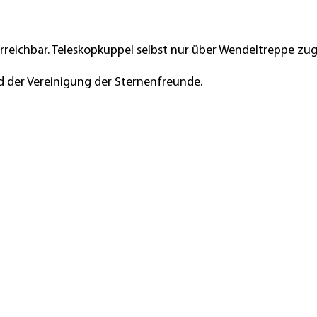
erreichbar. Teleskopkuppel selbst nur über Wendeltreppe zu
 der Vereinigung der Sternenfreunde.