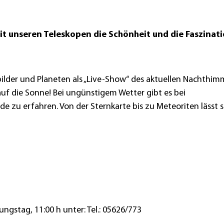
it unseren Teleskopen die Schönheit und die Faszinat
bilder und Planeten als „Live-Show“ des aktuellen Nachthimm
uf die Sonne! Bei ungünstigem Wetter gibt es bei
 zu erfahren. Von der Sternkarte bis zu Meteoriten lässt s
ngstag, 11:00 h unter: Tel.: 05626/773