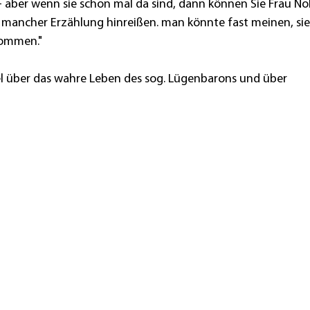
 - aber wenn sie schon mal da sind, dann können Sie Frau No
zu mancher Erzählung hinreißen. man könnte fast meinen, si
nommen."
el über das wahre Leben des sog. Lügenbarons und über