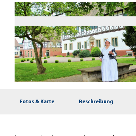
© Doris Müller |
CC-BY
Fotos & Karte
Beschreibung