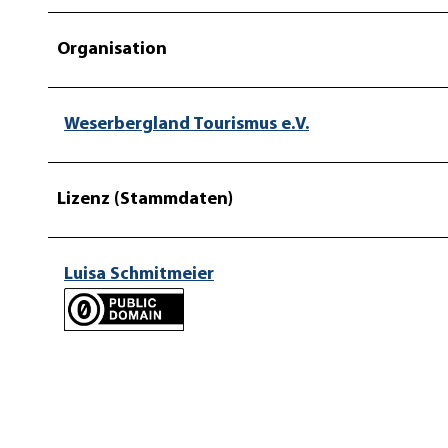
Organisation
Weserbergland Tourismus e.V.
Lizenz (Stammdaten)
Luisa Schmitmeier