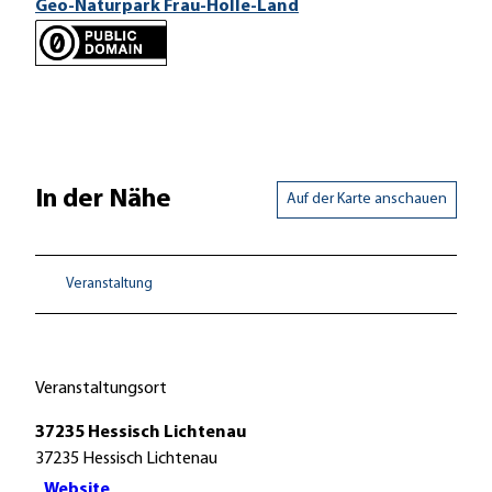
Geo-Naturpark Frau-Holle-Land
In der Nähe
Auf der Karte anschauen
Veranstaltung
Veranstaltungsort
37235 Hessisch Lichtenau
37235
Hessisch Lichtenau
Website