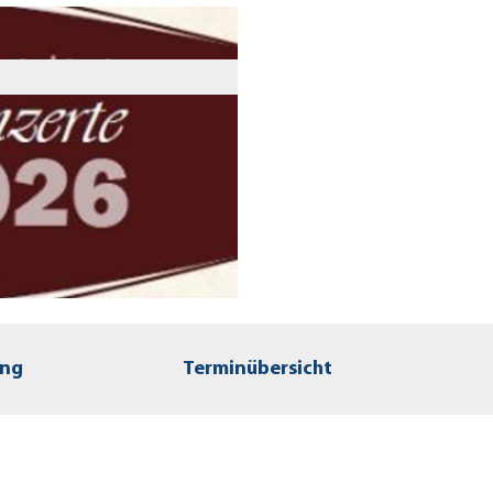
ung
Terminübersicht