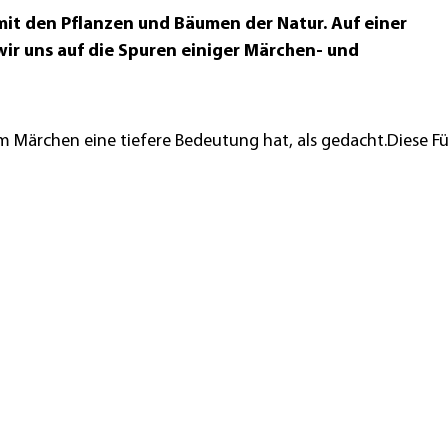
it den Pflanzen und Bäumen der Natur. Auf einer
r uns auf die Spuren einiger Märchen- und
im Märchen eine tiefere Bedeutung hat, als gedacht.Diese 