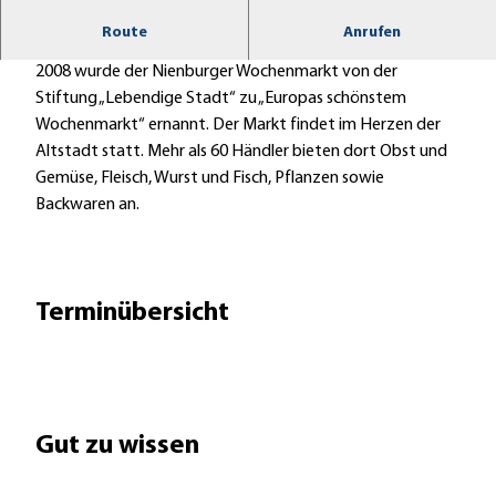
Wochenmarkt in der Nienburger Altstadt.
Route
Anrufen
2008 wurde der Nienburger Wochenmarkt von der
Stiftung „Lebendige Stadt“ zu „Europas schönstem
Wochenmarkt“ ernannt. Der Markt findet im Herzen der
Altstadt statt. Mehr als 60 Händler bieten dort Obst und
Gemüse, Fleisch, Wurst und Fisch, Pflanzen sowie
Backwaren an.
Terminübersicht
Gut zu wissen