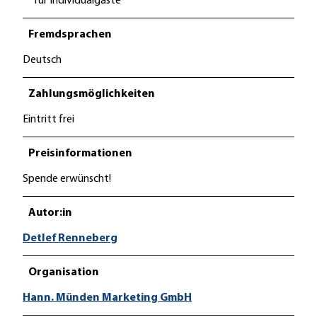
für Individualgäste
Fremdsprachen
Deutsch
Zahlungsmöglichkeiten
Eintritt frei
Preisinformationen
Spende erwünscht!
Autor:in
Detlef Renneberg
Organisation
Hann. Münden Marketing GmbH