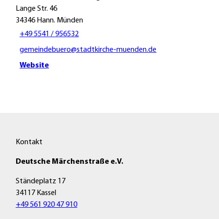
Lange Str. 46
34346
Hann. Münden
+49 5541 / 956532
gemeindebuero@stadtkirche-muenden.de
Website
Kontakt
Deutsche Märchenstraße e.V.
Ständeplatz 17
34117 Kassel
+49 561 920 47 910