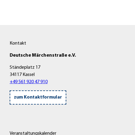
Kontakt
Deutsche Märchenstraße e.V.
Ständeplatz 17
34117 Kassel
+49 561 920 47 910
zum Kontaktformular
Veranstaltungskalender