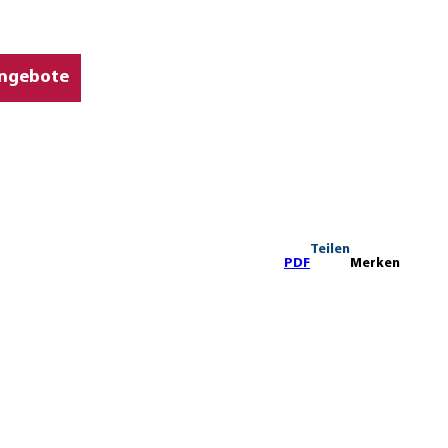
ngebote
Teilen
PDF
Merken