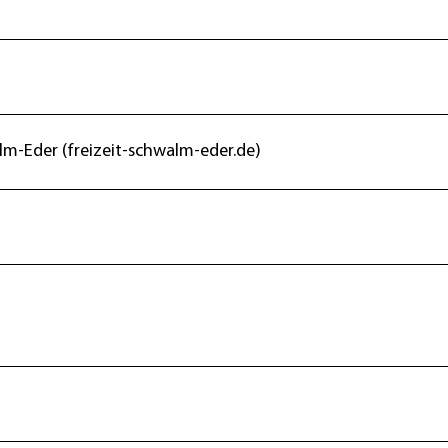
lm-Eder (freizeit-schwalm-eder.de)