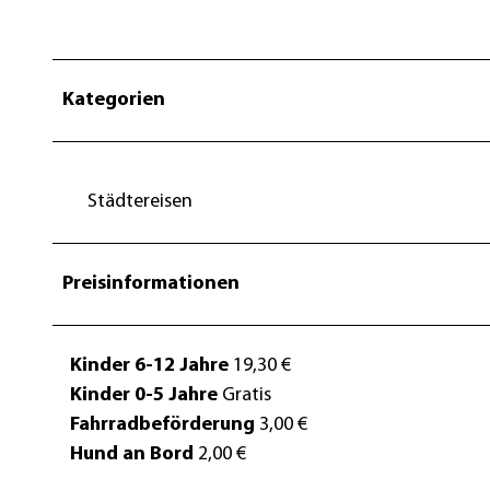
g
Kategorien
Städtereisen
Preisinformationen
Kinder 6-12 Jahre
19,30 €
Kinder 0-5 Jahre
Gratis
Fahrradbeförderung
3,00 €
Hund an Bord
2,00 €