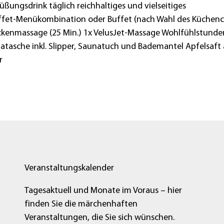
rüßungsdrink täglich reichhaltiges und vielseitiges
ffet-Menükombination oder Buffet (nach Wahl des Küchenc
kenmassage (25 Min.) 1x VelusJet-Massage Wohlfühlstunde
tasche inkl. Slipper, Saunatuch und Bademantel Apfelsaft
er
Veranstaltungskalender
Tagesaktuell und Monate im Voraus – hier
finden Sie die märchenhaften
Veranstaltungen, die Sie sich wünschen.