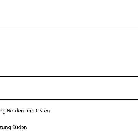
ung Norden und Osten
htung Süden