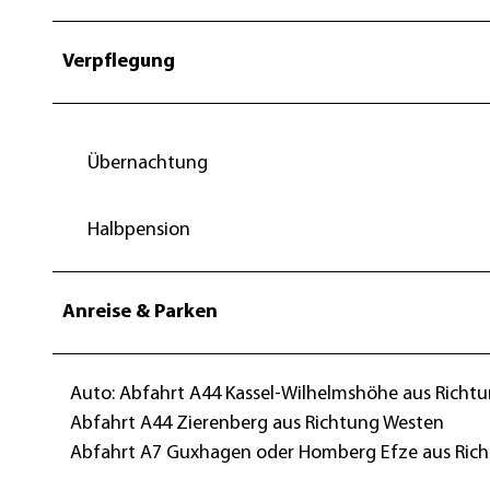
Verpflegung
Übernachtung
Halbpension
Anreise & Parken
Auto: Abfahrt A44 Kassel-Wilhelmshöhe aus Richt
Abfahrt A44 Zierenberg aus Richtung Westen
Abfahrt A7 Guxhagen oder Homberg Efze aus Ric