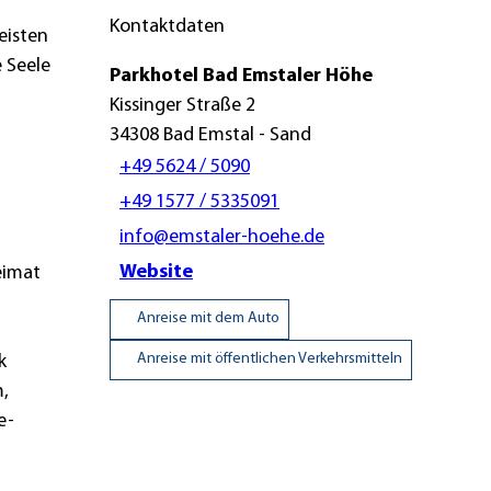
Kontaktdaten
eisten
 Seele
Parkhotel Bad Emstaler Höhe
Kissinger Straße 2
34308
Bad Emstal
- Sand
+49 5624 / 5090
+49 1577 / 5335091
info@emstaler-hoehe.de
Website
eimat
Anreise mit dem Auto
Anreise mit öffentlichen Verkehrsmitteln
k
m,
e-