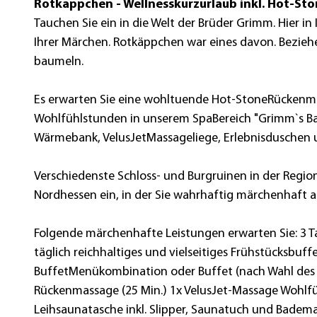
Rotkäppchen - Wellnesskurzurlaub inkl. Hot-S
Tauchen Sie ein in die Welt der Brüder Grimm. Hier 
Ihrer Märchen. Rotkäppchen war eines davon. Bezieh
baumeln.
Es erwarten Sie eine wohltuende Hot-StoneRückenm
Wohlfühlstunden in unserem SpaBereich "Grimm`s Ba
Wärmebank, VelusJetMassageliege, Erlebnisduschen 
Verschiedenste Schloss- und Burgruinen in der Reg
Nordhessen ein, in der Sie wahrhaftig märchenhaft 
Folgende märchenhafte Leistungen erwarten Sie: 3 Ta
täglich reichhaltiges und vielseitiges Frühstücksbuff
BuffetMenükombination oder Buffet (nach Wahl des
Rückenmassage (25 Min.) 1x VelusJet-Massage Wohlf
Leihsaunatasche inkl. Slipper, Saunatuch und Badem