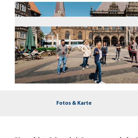
© WFB/JONAS GINTER
Fotos & Karte