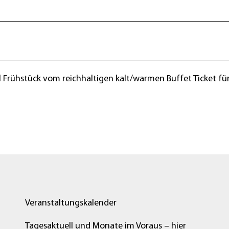
rühstück vom reichhaltigen kalt/warmen Buffet Ticket für
Veranstaltungskalender
Tagesaktuell und Monate im Voraus – hier