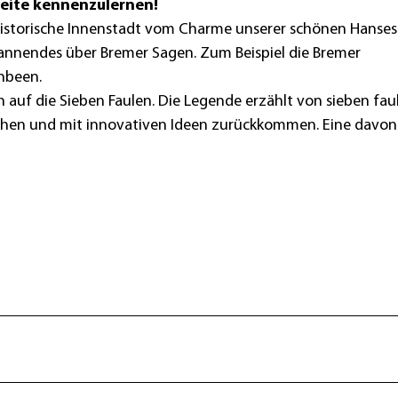
Seite kennenzulernen!
historische Innenstadt vom Charme unserer schönen Hanses
annendes über Bremer Sagen. Zum Beispiel die Bremer
nbeen.
h auf die Sieben Faulen. Die Legende erzählt von sieben fau
iehen und mit innovativen Ideen zurückkommen. Eine davon 