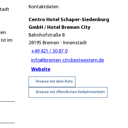
Kontaktdaten
tadt
Centro Hotel Schaper-Siedenburg
GmbH / Hotel Bremen City
len
Bahnhofstraße 8
ist im
28195
Bremen
- Innenstadt
+49 421 / 30 87 0
info@bremen-city.bestwestern.de
Website
Anreise mit dem Auto
Anreise mit öffentlichen Verkehrsmitteln