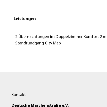
Leistungen
2 Übernachtungen im Doppelzimmer Komfort 2 ml F
Standrundgang City Map
Kontakt
Deutsche Märchenstraße e.V.