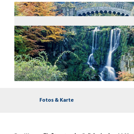
© Stadt Kassel; Foto: Bremer
Fotos & Karte