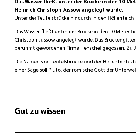
Das Wasser fließt unter der Brücke in den 10 Me
Heinrich Christoph Jussow angelegt wurde.
Unter der Teufelsbrücke hindurch in den Höllenteich
Das Wasser fließt unter der Brücke in den 10 Meter t
Christoph Jussow angelegt wurde. Das Brückengitter
berühmt gewordenen Firma Henschel gegossen. Zu Ju
Die Namen von Teufelsbrücke und der Höllenteich s
einer Sage soll Pluto, der römische Gott der Unterwel
Gut zu wissen