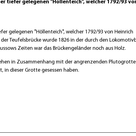
ter tiefer gelegenen "Höllenteich", welcher 1792/93 vo
iefer gelegenen "Höllenteich", welcher 1792/93 von Heinrich
 der Teufelsbrücke wurde 1826 in der durch den Lokomotiv
ssows Zeiten war das Brückengeländer noch aus Holz.
tehen in Zusammenhang mit der angrenzenden Plutogrotte.
t, in dieser Grotte gesessen haben.