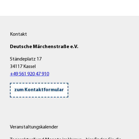
Kontakt
Deutsche Märchenstraße e.V.
Ständeplatz 17
34117 Kassel
+49 561 920 47 910
zum Kontaktformular
Veranstaltungskalender