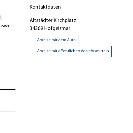
Kontaktdaten
l,
Altstädter Kirchplatz
enswert
34369
Hofgeismar
Anreise mit dem Auto
Anreise mit öffentlichen Verkehrsmitteln