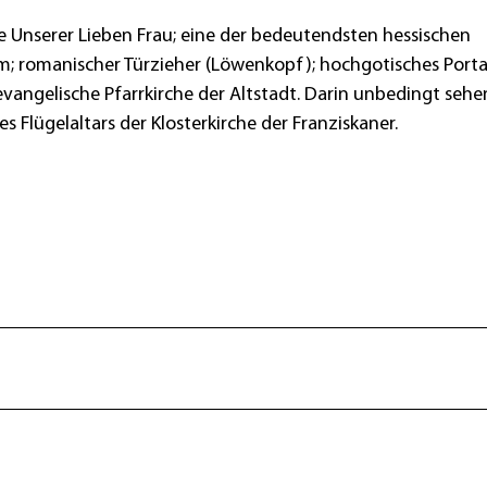
e Unserer Lieben Frau; eine der bedeutendsten hessischen
m; romanischer Türzieher (Löwenkopf); hochgotisches Porta
evangelische Pfarrkirche der Altstadt. Darin unbedingt seh
es Flügelaltars der Klosterkirche der Franziskaner.