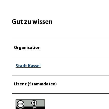
Gut zu wissen
Organisation
Stadt Kassel
Lizenz (Stammdaten)