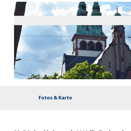
© Stadt Kassel; Foto: Muhamad Ahmad
Fotos & Karte