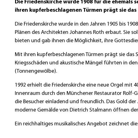
Die Friedenskirche wurde 1908 für die ehemals 
ihren kupferbeschlagenen Türmen prägt sie das 
Die Friedenskirche wurde in den Jahren 1905 bis 1908
Plänen des Architekten Johannes Roth erbaut. Sie sol
bieten und gab ihnen die Möglichkeit, ihre Gottesdie
Mit ihren kupferbeschlagenen Türmen prägt sie das 
Kriegsschäden und akustische Mängel führten in den
(Tonnengewölbe).
1992 erhielt die Friedenskirche eine neue Orgel mit 4
Innenraum durch den Münchener Restaurator Rolf-G
die Besucher einladend und freundlich. Das Gold de
moderne Gemälde von Dietrich Stalmann öffnen den B
Ein reichhaltiges musikalisches Angebot zeichnet di