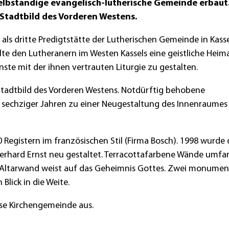
selbständige evangelisch-lutherische Gemeinde erbaut.
Stadtbild des Vorderen Westens.
 als dritte Predigtstätte der Lutherischen Gemeinde in Kass
lte den Lutheranern im Westen Kassels eine geistliche Heim
nste mit der ihnen vertrauten Liturgie zu gestalten.
Stadtbild des Vorderen Westens. Notdürftig behobene
 sechziger Jahren zu einer Neugestaltung des Innenraumes
0 Registern im französischen Stil (Firma Bosch). 1998 wurde 
erhard Ernst neu gestaltet. Terracottafarbene Wände umf
r Altarwand weist auf das Geheimnis Gottes. Zwei monumen
lick in die Weite.
ese Kirchengemeinde aus.