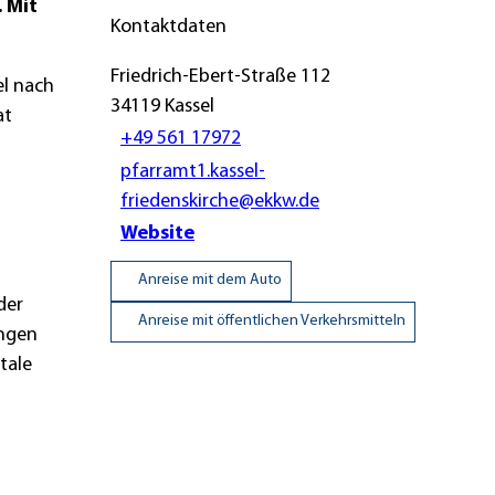
 Mit
Kontaktdaten
Friedrich-Ebert-Straße 112
el nach
34119
Kassel
at
+49 561 17972
pfarramt1.kassel-
friedenskirche@ekkw.de
Website
Anreise mit dem Auto
der
Anreise mit öffentlichen Verkehrsmitteln
angen
tale