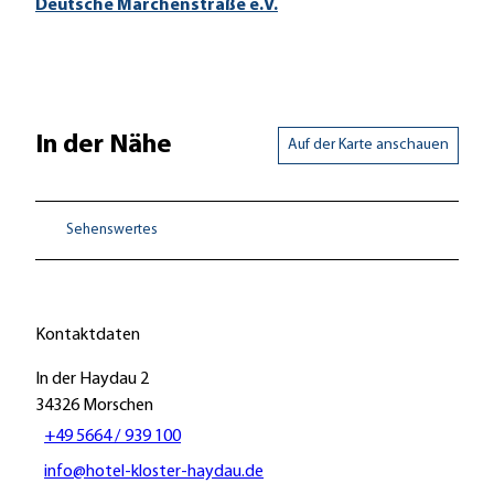
Deutsche Märchenstraße e.V.
In der Nähe
Auf der Karte anschauen
Sehenswertes
Kontaktdaten
In der Haydau 2
34326
Morschen
+49 5664 / 939 100
info@hotel-kloster-haydau.de