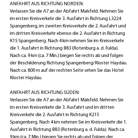
ANFAHRT AUS RICHTUNG NORDEN:
Verlassen Sie die A7 an der Abfahrt Malsfeld. Nehmen Sie
im ersten Kreisverkehr die 3. Ausfahrt in Richtung L3224
Spangenberg, im zweiten Kreisverkehr die 2. Ausfahrt und
im dritten Kreisverkehr ebenso die 2. Ausfahrt in Richtung
K15 Spangenberg. Nach 4 km nehmen Sie im Kreisverkehr
die 1. Ausfahrt in Richtung B83 (Rotenburg a. d. Fulda).
Nach ca. 9 km (ca. 7 Min.) biegen Sie rechts ab und folgen
der Beschilderung Richtung Spangenberg/Kloster Haydau.
Nach ca. 800 m auf der rechten Seite sehen Sie das Hotel
Kloster Haydau.
ANFAHRT AUS RICHTUNG SÜDEN:
Verlassen Sie die A7 an der Abfahrt Malsfeld. Nehmen Sie
im ersten Kreisverkehr die 3. Ausfahrt und im dritten
Kreisverkehr die 2. Ausfahrt in Richtung K215
Spangenberg. Nach 4 km nehmen Sie im Kreisverkehr die 1.
Ausfahrt in Richtung B83 (Rotenburg a. d. Fulda). Nach ca.
9 km (ca. 7 Min.) biegen Sie rechts ab und folgen der