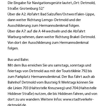
Die Eingabe für Navigationsgeräte lautet „Ort: Detmold,
Straße: Grotenburg 52.“
Über die A2: Abfahrt Bad Salzuflen/Ostwestfalen-Lippe,
dann weiter Richtung Lemgo-Detmold und der
Ausschilderung zum Hermannsdenkmal folgen.
Über die A7: auf die A 44 wechseln und die Abfahrt
Warburg nehmen, dann weiter Richtung Brakel-Detmold.
Von dort der Ausschilderung zum Hermannsdenkmal
folgen.
Bus und Bahn:
Mit dem Bus erreichen Sie uns samstags, sonntags und
feiertags von Detmold aus mit der Touristiklinie 792 bis
zum Parkplatz Hermannsdenkmal. Der Bus fährt auch ab
Bahnhof Detmold vom Bussteig 9. Werktags können Sie
die Linien 703 (Haltestelle Kreuzweg) und 704 (Haltestelle
Hiddeser Straße) nutzen, die bis Hiddesen fahren, und von
dort zu uns wandern. Weitere Infos: www.stadtverkehr-
detmold.de.