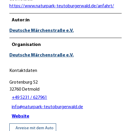
https://www.naturpark-teutoburgerwald.de/anfahrt/
Autor:in
Deutsche Märchenstraße e.V.
Organisation
Deutsche Märchenstraße e.V.
Kontaktdaten
Grotenburg 52
32760
Detmold
+49 5231 / 627961
info@naturpark-teutoburgerwald.de
Website
Anreise mit dem Auto