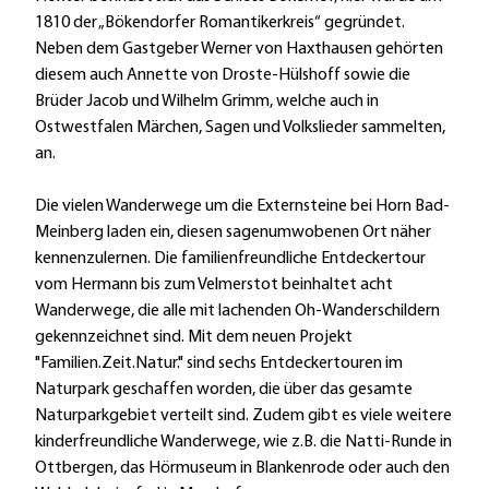
1810 der „Bökendorfer Romantikerkreis“ gegründet.
Neben dem Gastgeber Werner von Haxthausen gehörten
diesem auch Annette von Droste-Hülshoff sowie die
Brüder Jacob und Wilhelm Grimm, welche auch in
Ostwestfalen Märchen, Sagen und Volkslieder sammelten,
an.
Die vielen Wanderwege um die Externsteine bei Horn Bad-
Meinberg laden ein, diesen sagenumwobenen Ort näher
kennenzulernen. Die familienfreundliche Entdeckertour
vom Hermann bis zum Velmerstot beinhaltet acht
Wanderwege, die alle mit lachenden Oh-Wanderschildern
gekennzeichnet sind. Mit dem neuen Projekt
"Familien.Zeit.Natur." sind sechs Entdeckertouren im
Naturpark geschaffen worden, die über das gesamte
Naturparkgebiet verteilt sind. Zudem gibt es viele weitere
kinderfreundliche Wanderwege, wie z.B. die Natti-Runde in
Ottbergen, das Hörmuseum in Blankenrode oder auch den