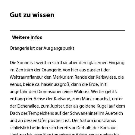
Gut zu wissen
Weitere Infos
Orangerie ist der Ausgangspunkt
Die Sonne ist weithin sichtbar über dem gläsernen Eingang
im Zentrum der Orangerie. Von hier aus passiert der
Weltraumflaneur den Merkur am Rande der Karlswiese, die
Venus, beide ca. haselnussgroß, dann die Erde, mit
ungefähr den Dimensionen einer Walnuss. Weiter geht’s
entlang der Achse der Karlsaue, zum Mars zunächst, unter
der Eichenallee, zum Jupiter, der als goldene Kugel auf dem
Dach des Tempelchens auf der Schwaneninsel im Aueteich
und an dessen Ufer postiert ist. Der Saturn und Uranus
schließlich befinden sich bereits außerhalb der Karlsaue.