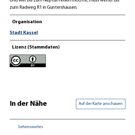
Und wer bis zum Neptun reisen möchte, muss weiter bis
zum Radweg R1 in Guntershausen.
Organisation
Stadt Kassel
Lizenz (Stammdaten)
In der Nähe
Auf der Karte anschauen
Sehenswertes