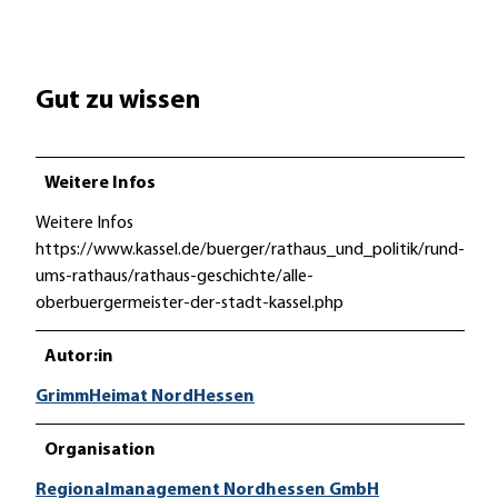
Gut zu wissen
Weitere Infos
Weitere Infos
https://www.kassel.de/buerger/rathaus_und_politik/rund-
ums-rathaus/rathaus-geschichte/alle-
oberbuergermeister-der-stadt-kassel.php
Autor:in
GrimmHeimat NordHessen
Organisation
Regionalmanagement Nordhessen GmbH