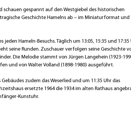
d schauen gespannt auf den Westgiebel des historischen
ie tragische Geschichte Hamelns ab – im Miniaturformat und
es jeden Hameln-Besuchs. Täglich um 13:05, 15:35 und 17:35
reht seine Runden. Zuschauer verfolgen seine Geschichte 
inder. Die Melodie stammt von Jürgen Langehein (1923-1992
fen und von Walter Volland (1898-1980) ausgeführt.
es Gebäudes zudem das Weserlied und um 11:35 Uhr das
hzeitshaus ersetzte 1964 die 1934 im alten Rathaus angebr
enfänger-Kunstuhr.