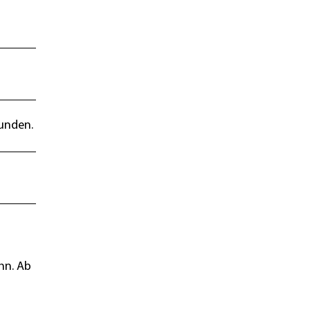
Runden.
hn. Ab