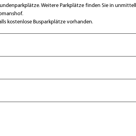
Kundenparkplätze. Weitere Parkplätze finden Sie in unmittel
opmanshof.
alls kostenlose Busparkplätze vorhanden.