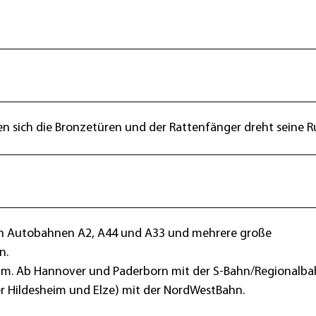
nen sich die Bronzetüren und der Rattenfänger dreht seine 
en Autobahnen A2, A44 und A33 und mehrere große
n.
im. Ab Hannover und Paderborn mit der S-Bahn/Regionalba
 Hildesheim und Elze) mit der NordWestBahn.