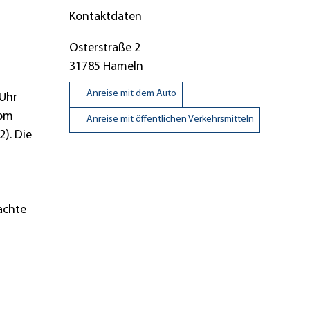
Kontaktdaten
Osterstraße 2
31785
Hameln
Anreise mit dem Auto
 Uhr
vom
Anreise mit öffentlichen Verkehrsmitteln
). Die
achte