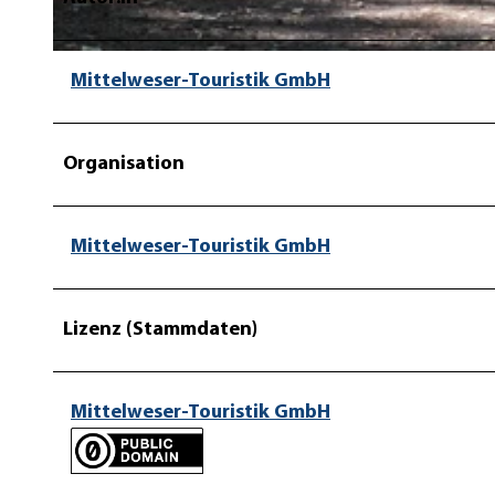
© Mittelweser-Touristik GmbH |
CC-BY
Mittelweser-Touristik GmbH
Organisation
Mittelweser-Touristik GmbH
Lizenz (Stammdaten)
Mittelweser-Touristik GmbH