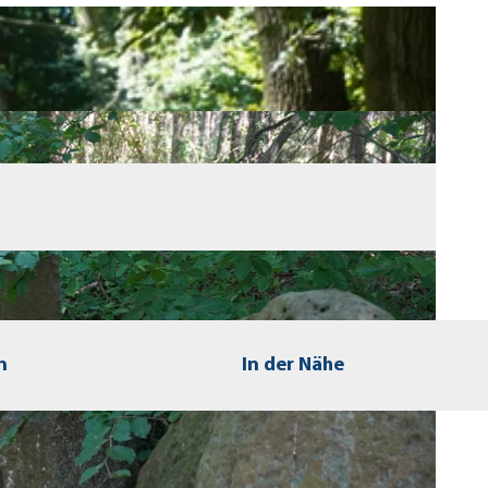
n
In der Nähe