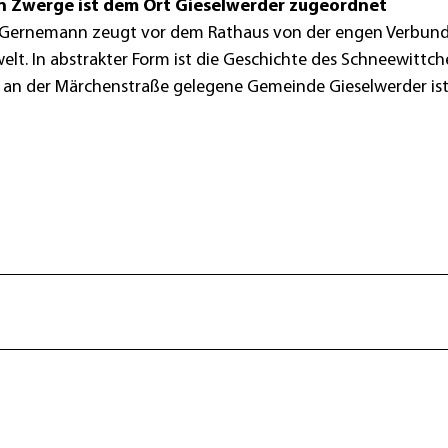
n Zwerge ist dem Ort Gieselwerder zugeordnet
ld Gernemann zeugt vor dem Rathaus von der engen Verbun
lt. In abstrakter Form ist die Geschichte des Schneewittch
e an der Märchenstraße gelegene Gemeinde Gieselwerder ist