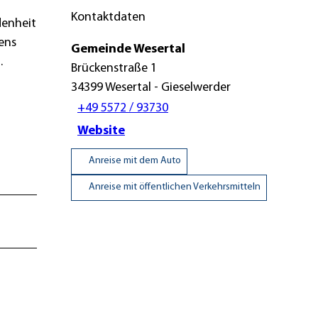
Kontaktdaten
denheit
ens
Gemeinde Wesertal
.
Brückenstraße 1
34399
Wesertal
- Gieselwerder
+49 5572 / 93730
Website
Anreise mit dem Auto
Anreise mit öffentlichen Verkehrsmitteln