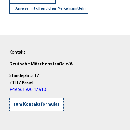
Anreise mit öffentlichen Verkehrsmitteln
Kontakt
Deutsche Märchenstraße e.V.
Ständeplatz 17
34117 Kassel
+49 561 920 47 910
zum Kontaktformular