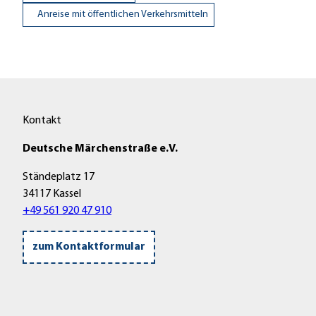
Anreise mit öffentlichen Verkehrsmitteln
Kontakt
Deutsche Märchenstraße e.V.
Ständeplatz 17
34117 Kassel
+49 561 920 47 910
zum Kontaktformular