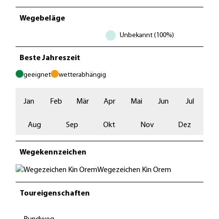
Wegebeläge
Unbekannt (100%)
Beste Jahreszeit
geeignet
wetterabhängig
Jan
Feb
Mär
Apr
Mai
Jun
Jul
Aug
Sep
Okt
Nov
Dez
Wegekennzeichen
Wegezeichen Kin Orem
Toureigenschaften