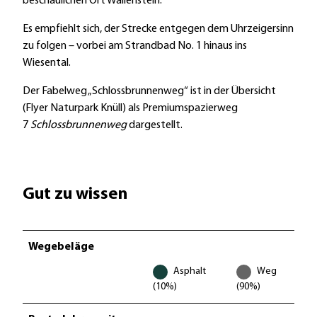
beschaulichen Ort Wallenstein.
Es empfiehlt sich, der Strecke entgegen dem Uhrzeigersinn
zu folgen – vorbei am Strandbad No. 1 hinaus ins
Wiesental.
Der Fabelweg „Schlossbrunnenweg“ ist in der Übersicht
(Flyer Naturpark Knüll) als Premiumspazierweg
7
Schlossbrunnenweg
dargestellt.
Gut zu wissen
Wegebeläge
Asphalt
Weg
(10%)
(90%)