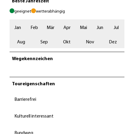
Beste Jahreszeit
geeignet
wetterabhängig
Jan
Feb
Mär
Apr
Mai
Jun
Jul
Aug
Sep
Okt
Nov
Dez
Wegekennzeichen
Toureigenschaften
Barrierefrei
Kulturell interessant
Rundweg