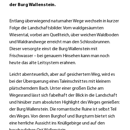
der Burg Wallenstein.
Entlang überwiegend naturnaher Wege wechseln in kurzer
Folge die Landschaftsbilder. Vom waldgesäumten
Wiesental, vorbei am Quellteich, über weichen Waldboden
und Waldrandwege erreicht man den Schlossbrunnen.
Dieser versorgte einst die Burg Wallenstein mit
Frischwasser – bei genauem Hinsehen kann man noch
heute das alte Leitsystem erahnen.
Leicht abenteuerlich, aber auf gesichertem Weg, wird es
bei der Überquerung eines Taleinschnittes mit kleinem
plätscherndem Bach. Unter einer großen Eiche am
Wegesrand lässt sich fabelhaft der Blick in die Landschaft
und hinüber zum absoluten Highlight des Weges genießen:
der Burg Wallenstein. Die romantische Ruine ist selbst Teil
des Weges. Von deren Burghof und Burgturm bietet sich
eine herrliche Aussicht ins Knüllgebirge und auf den