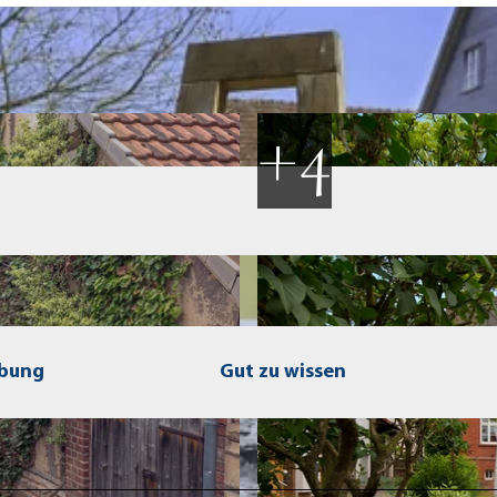
ibung
Gut zu wissen