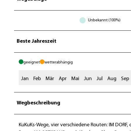
Unbekannt (100%)
Beste Jahreszeit
geeignet
wetterabhängig
Jan
Feb
Mär
Apr
Mai
Jun
Jul
Aug
Sep
Wegbeschreibung
KuKuKs-Wege, vier verschiedene Routen: IM DORF, c