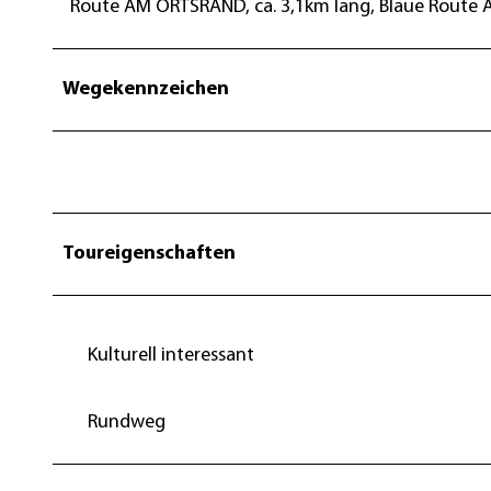
Route AM ORTSRAND, ca. 3,1km lang, Blaue Route AN
Wegekennzeichen
Toureigenschaften
Kulturell interessant
Rundweg