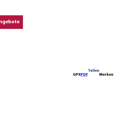
ngebote
Teilen
GPX
PDF
Merken