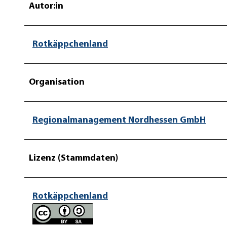
Autor:in
Rotkäppchenland
Organisation
Regionalmanagement Nordhessen GmbH
Lizenz (Stammdaten)
Rotkäppchenland