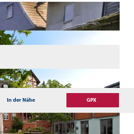
In der Nähe
GPX