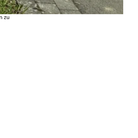
en zu