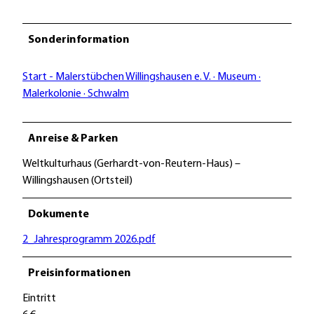
Sonderinformation
Start - Malerstübchen Willingshausen e. V. · Museum ·
Malerkolonie · Schwalm
Anreise & Parken
Weltkulturhaus (Gerhardt-von-Reutern-Haus) –
Willingshausen (Ortsteil)
Dokumente
2_Jahresprogramm 2026.pdf
Preisinformationen
Eintritt