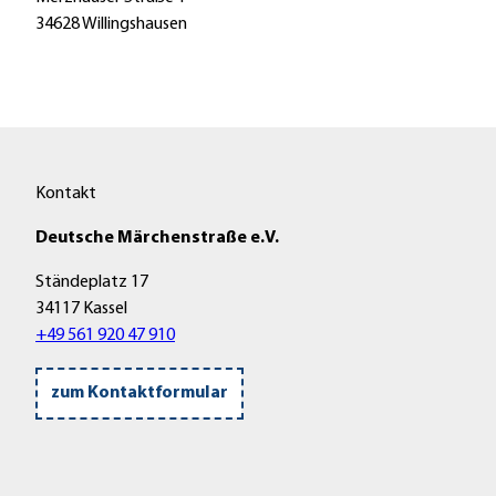
34628
Willingshausen
Kontakt
Deutsche Märchenstraße e.V.
Ständeplatz 17
34117 Kassel
+49 561 920 47 910
zum Kontaktformular