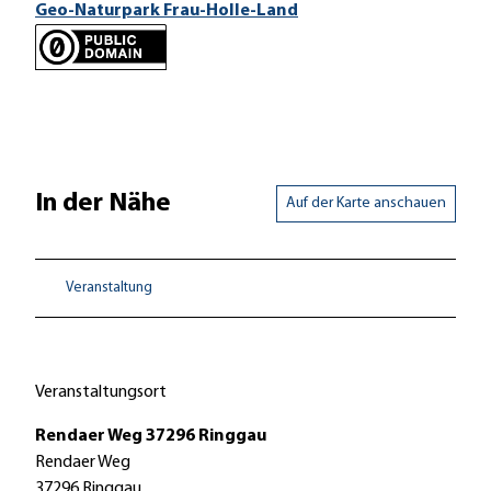
Geo-Naturpark Frau-Holle-Land
In der Nähe
Auf der Karte anschauen
Veranstaltung
Veranstaltungsort
Rendaer Weg 37296 Ringgau
Rendaer Weg
37296
Ringgau