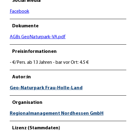
Social Media
Facebook
Dokumente
AGBs GeoNaturpark-VA.pdf
Preisinformationen
- €/Pers. ab 13 Jahren - bar vor Ort: 4.5 €
Autor:in
Geo-Naturpark Frau-Holle-Land
Organisation
Regionalmanagement Nordhessen GmbH
Lizenz (Stammdaten)