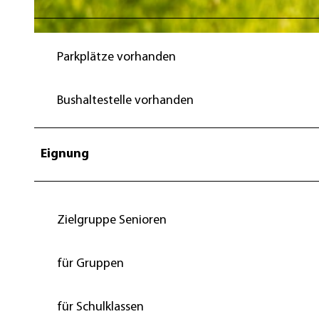
© Edelweiß Fotografie, Jessica Beuchler |
CC-BY-SA
Parkplätze vorhanden
Bushaltestelle vorhanden
Eignung
Zielgruppe Senioren
für Gruppen
für Schulklassen