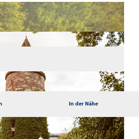
n
In der Nähe