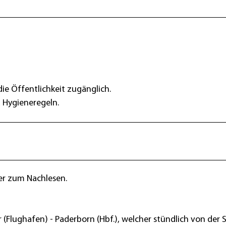
 die Öffentlichkeit zugänglich.
d Hygieneregeln.
er zum Nachlesen.
(Flughafen) - Paderborn (Hbf.), welcher stündlich von der 