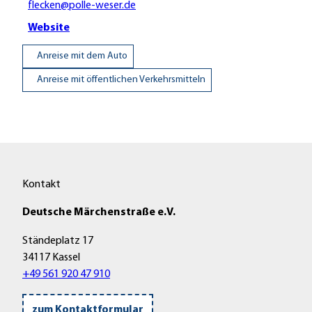
flecken@polle-weser.de
Website
Anreise mit dem Auto
Anreise mit öffentlichen Verkehrsmitteln
Kontakt
Deutsche Märchenstraße e.V.
Ständeplatz 17
34117 Kassel
+49 561 920 47 910
zum Kontaktformular