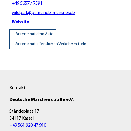
+49 5657 / 7591
wildpark@gemeinde-meissner.de
Website
Anreise mit dem Auto
Anreise mit öffentlichen Verkehrsmitteln
Kontakt
Deutsche Märchenstraße e.V.
Ständeplatz 17
34117 Kassel
+49 561 920 47 910