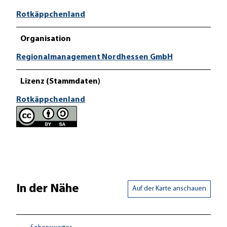
Rotkäppchenland
Organisation
Regionalmanagement Nordhessen GmbH
Lizenz (Stammdaten)
Rotkäppchenland
In der Nähe
Auf der Karte anschauen