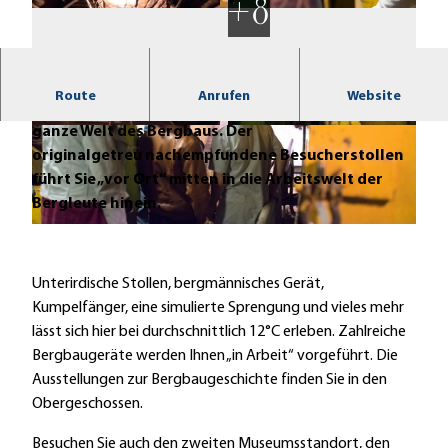
Route
Anrufen
Website
Entdecken Sie auf Ihrem „Ausflug unter Tage“ die
ganze Welt des Bergbaus. Der
U
B
originalgetreu nachempfundene Besucherstollen
n
e
führt Sie „vor Ort“ mitten in die Arbeitswelt der
t
r
Bergleute hinein.
e
g
r
b
B
t
a
e
a
u
r
Unterirdische Stollen, bergmännisches Gerät,
g
m
g
Kumpelfänger, eine simulierte Sprengung und vieles mehr
e
u
b
lässt sich hier bei durchschnittlich 12°C erleben. Zahlreiche
s
a
Bergbaugeräte werden Ihnen „in Arbeit“ vorgeführt. Die
e
u
Ausstellungen zur Bergbaugeschichte finden Sie in den
u
m
Obergeschossen.
m
u
Besuchen Sie auch den zweiten Museumsstandort, den