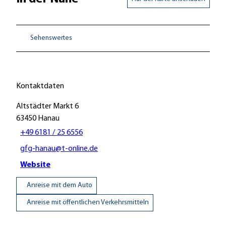
Sehenswertes
Kontaktdaten
Altstädter Markt 6
63450
Hanau
+49 6181 / 25 6556
gfg-hanau@t-online.de
Website
Anreise mit dem Auto
Anreise mit öffentlichen Verkehrsmitteln