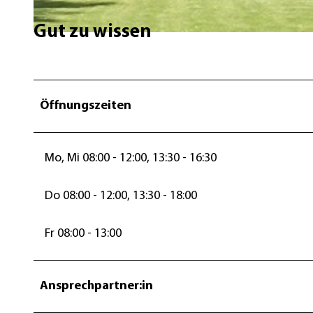
Gut zu wissen
© Borken Verwaltung |
CC-BY-SA
Öffnungszeiten
Mo, Mi 08:00 - 12:00, 13:30 - 16:30
Do 08:00 - 12:00, 13:30 - 18:00
Fr 08:00 - 13:00
Ansprechpartner:in