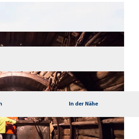
n
In der Nähe