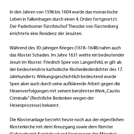
In den Jahren von 1596 bis 1604 wurde das monastische
Leben in Falkenhagen durch einen 4. Orden fortgesetzt.
Der Paderborner Fürstbischof Theodor von Fürstenberg
errichtete eine Residenz der Jesuiten.
Während des 30-jährigen Krieges (1618–1648) nahm auch
das Kloster Schaden. Im Jahre 1631 weilte ein bedeutender
Jesuit im Kloster: Friedrich Spee von Langenfeld, er gilt als
der bedeutendste katholische Kirchenliederdichter des 17.
Jahrhunderts. Wirkungsgeschichtlich bedeutend wurde
Spee aber auch durch seine aufklärende Arbeit gegen die
Hexenverfolgungen mit seinem berühmten Werk „Cautio
Criminalis” (Rechtliche Bedenken wegen der
Hexenprozesse) bekannt.
Die Klosteranlage besteht heute noch aus der eigentlichen
Klosterkirche mit dem Kreuzgang sowie dem Remter