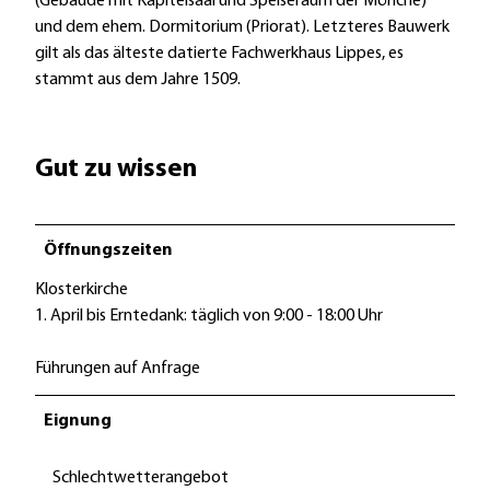
(Gebäude mit Kapitelsaal und Speiseraum der Mönche)
und dem ehem. Dormitorium (Priorat). Letzteres Bauwerk
gilt als das älteste datierte Fachwerkhaus Lippes, es
stammt aus dem Jahre 1509.
Gut zu wissen
Öffnungszeiten
Klosterkirche
1. April bis Erntedank: täglich von 9:00 - 18:00 Uhr
Führungen auf Anfrage
Eignung
Schlechtwetterangebot