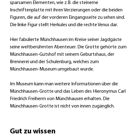
sparsamen Elementen, wie z.B. die steinerne
Inschriftenplatte mit ihren Verzierungen oder die beiden
Figuren, die auf der vorderen Eingangsseite zu sehen sind.
Die linke Figur stellt Herkules und die rechte Venus dar.
Hier fabulierte Münchhausen im Kreise seiner Jagdgäste
seine weltberühmten Abenteuer. Die Grotte gehörte zum
Münchhausen-Gutshof mit seinem Geburtshaus, der
Brennerei und der Schulenburg, welches zum
Münchhausen-Museum umgebaut wurde.
Im Museum kann man weitere Informationen über die
Münchhausen-Grotte und das Leben des Hieronymus Carl
Friedrich Freiherrn von Münchhausen erhalten. Die
Münchhausen-Grotte ist nicht von innen zugänglich.
Gut zu wissen