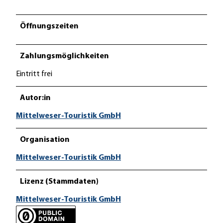
Öffnungszeiten
Zahlungsmöglichkeiten
Eintritt frei
Autor:in
Mittelweser-Touristik GmbH
Organisation
Mittelweser-Touristik GmbH
Lizenz (Stammdaten)
Mittelweser-Touristik GmbH