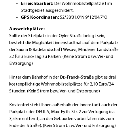
Erreichbarkeit:
Der Wohnmobilstellplatz ist im
Stadtgebiet ausgeschildert.
GPS Koordinaten:
52°38'31.0''N 9°12'04.7''O
Ausweichplätze:
Sollte der Stellplatz in der Oyler Straße belegt sein,
besteht die Möglichkeit innenstadtnah auf dem Parkplatz
der Sauna & Badelandschaft Wesavi, Mindener Landstraße
22 für 3 Euro/Tag zu Parken. (Keine Strom bzw. Ver- und
Entsorgung)
Hinter dem Bahnhof in der Dr.-Franck-Straße gibt es drei
kostenpflichtige Wohnmobilstellplätze für 2,10 Euro/24
Stunden. (Kein Strom bzw. Ver- und Entsorgung)
Kostenfrei steht Ihnen außerhalb der Innenstadt auch der
Parkplatz der DEULA, Max-Eyth-Str. 2 zur Verfügung (ca.
3,5 km entfernt, an den Gebäuden vorbeifahren bis zum
Ende der Straße). (Kein Strom bzw. Ver- und Entsorgung)